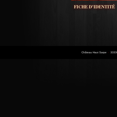
FICHE D’IDENTITÉ
Château Haut Sarpe
-
33330