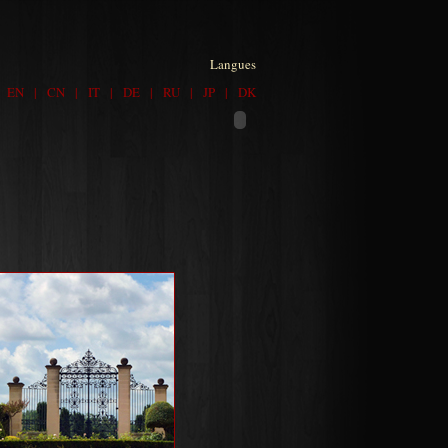
Langues
|
EN
|
CN
|
IT
|
DE
|
RU
|
JP
|
DK